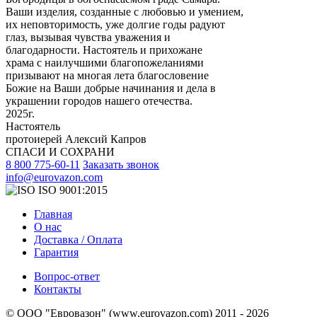
Ваши изделия, созданные с любовью и умением,
их неповторимость, уже долгие годы радуют
глаз, вызывая чувства уважения и
благодарности. Настоятель и прихожане
храма с наилучшими благопожеланиями
призывают на многая лета благословение
Божие на Ваши добрые начинания и дела в
украшении городов нашего отечества.
2025г.
Настоятель
протоиерей Алексий Капров
СПАСИ И СОХРАНИ
8 800 775-60-11
Заказать звонок
info@eurovazon.com
ISO 9001:2015
Главная
О нас
Доставка / Оплата
Гарантия
Вопрос-ответ
Контакты
© ООО "Евровазон" (www.eurovazon.com) 2011 - 2026