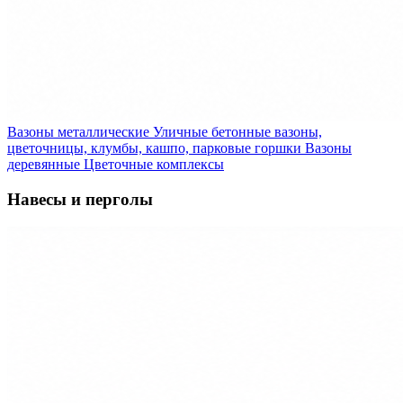
Вазоны металлические
Уличные бетонные вазоны,
цветочницы, клумбы, кашпо, парковые горшки
Вазоны
деревянные
Цветочные комплексы
Навесы и перголы