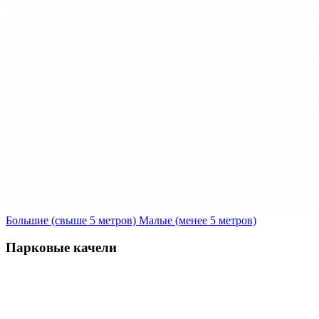
Большие (свыше 5 метров)
Малые (менее 5 метров)
Парковые качели