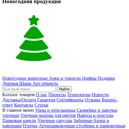
Новогодняя продукция
Новогодние животные
Арки и тоннели
Цифры
Подарки
Деревья
Шары
Арт-объекты
Найти
Каталог товаров
О нас
Проекты
Технологии
Новости
Доставка/Оплата
Гарантия
Сертификаты
Отзывы
Вопрос-
ответ
Контакты
Статьи
В главное меню
Урны и пепельницы
Скамейки и лавочки
уличные
Уличные вазоны для цветов
Навесы и перголы
Парковые качели
Уличные санузлы
Заборные блоки и
навершия
Плитка
Антипарковочные столбики и парковочные