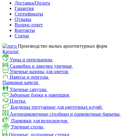
Доставка/Оплата
Гарантия
Сертификаты
Отзывы
Вопрос-ответ
Контакты
Статьи
Производство малых архитектурных форм
Каталог
Урны и пепельницы
Скамейки и лавочки уличные
Уличные вазоны для цветов
Навесы и перголы
Парковые качели
Уличные санузлы
Заборные блоки и навершия
Плитка
Бордюры тротуарные для цветочных клумб
Антипарковочные столбики и парковочные барьеры
Парковки для велосипедов
Уличные столы
Опорные, подпорные стенки