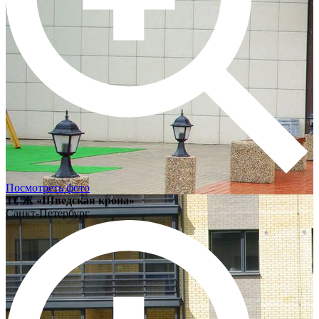
Посмотреть фото
ТСЖ «Шведская крона»
Санкт-Петербург