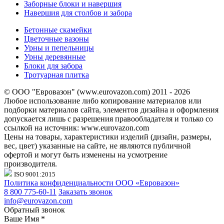
Заборные блоки и навершия
Навершия для столбов и забора
Бетонные скамейки
Цветочные вазоны
Урны и пепельницы
Урны деревянные
Блоки для забора
Тротуарная плитка
© ООО "Евровазон" (www.eurovazon.com) 2011 - 2026
Любое использование либо копирование материалов или
подборки материалов сайта, элементов дизайна и оформления
допускается лишь с разрешения правообладателя и только со
ссылкой на источник: www.eurovazon.com
Цены на товары, характеристики изделий (дизайн, размеры,
вес, цвет) указанные на сайте, не являются публичной
офертой и могут быть изменены на усмотрение
производителя.
ISO 9001:2015
Политика конфиденциальности ООО «Евровазон»
8 800 775-60-11
Заказать звонок
info@eurovazon.com
Обратный звонок
Ваше Имя
*