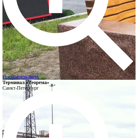
Посмотреть фото
Терминал «Теорема»
Санкт-Петербург