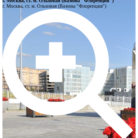
г. Москва, ст. м. Ольховая (Вазоны "Флоренция")
г. Москва, ст. м. Ольховая (Вазоны "Флоренция")