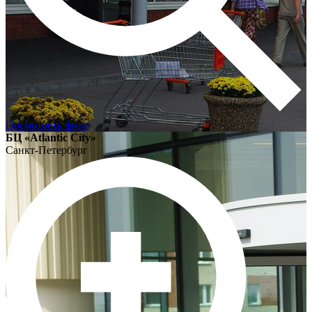
Посмотреть фото
БЦ «Atlantic City»
Санкт-Петербург