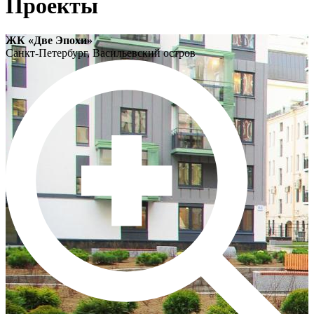
Проекты
ЖК «Две Эпохи»
Санкт-Петербург, Васильевский остров