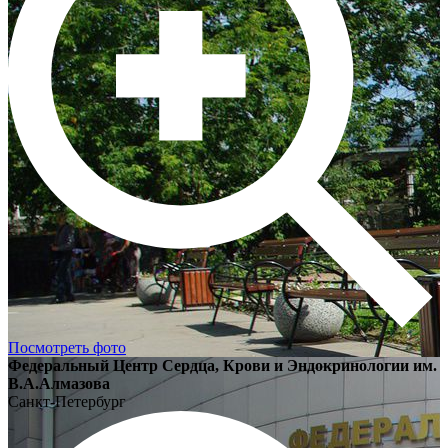
Посмотреть фото
Федеральный Центр Сердца, Крови и Эндокринологии им.
В.А.Алмазова
Санкт-Петербург