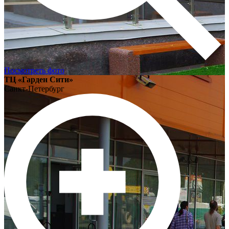
Посмотреть фото
ТЦ «Гарден Сити»
Санкт-Петербург