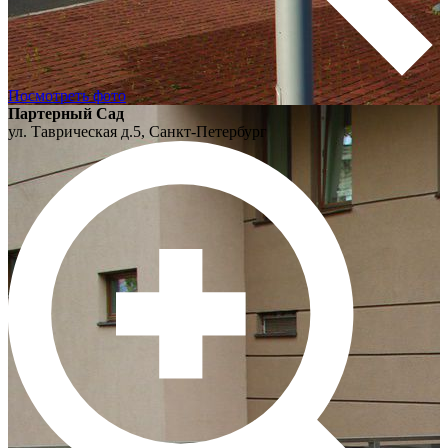
Посмотреть фото
Партерный Сад
ул. Таврическая д.5, Санкт-Петербург