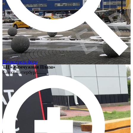
Посмотреть фото
ТЦ «Жемчужная Плаза»
Санкт-Петербург