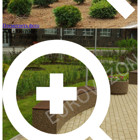
Посмотреть фото
ЖК «Riverside»
Санкт-Петербург, Ушаковская набережная