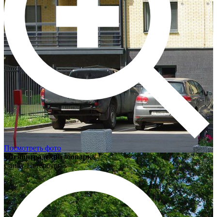
Посмотреть фото
«Ленинградский зоопарк»
Санкт-Петербург