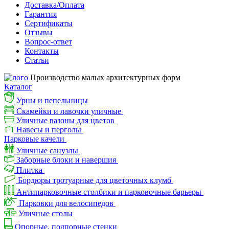
Доставка/Оплата
Гарантия
Сертификаты
Отзывы
Вопрос-ответ
Контакты
Статьи
Производство малых архитектурных форм
Каталог
Урны и пепельницы
Скамейки и лавочки уличные
Уличные вазоны для цветов
Навесы и перголы
Парковые качели
Уличные санузлы
Заборные блоки и навершия
Плитка
Бордюры тротуарные для цветочных клумб
Антипарковочные столбики и парковочные барьеры
Парковки для велосипедов
Уличные столы
Опорные, подпорные стенки