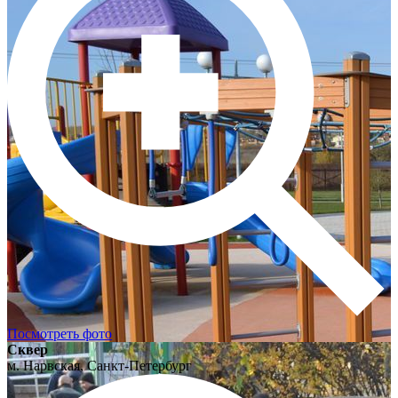
Посмотреть фото
Сквер
м. Нарвская, Санкт-Петербург