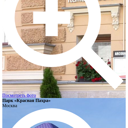
Посмотреть фото
Парк «Красная Пахра»
Москва