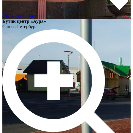
Посмотреть фото
Бутик центр «Аура»
Санкт-Петербург