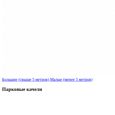
Большие (свыше 5 метров)
Малые (менее 5 метров)
Парковые качели