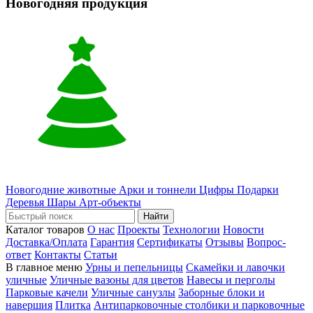
Новогодняя продукция
Новогодние животные
Арки и тоннели
Цифры
Подарки
Деревья
Шары
Арт-объекты
Найти
Каталог товаров
О нас
Проекты
Технологии
Новости
Доставка/Оплата
Гарантия
Сертификаты
Отзывы
Вопрос-
ответ
Контакты
Статьи
В главное меню
Урны и пепельницы
Скамейки и лавочки
уличные
Уличные вазоны для цветов
Навесы и перголы
Парковые качели
Уличные санузлы
Заборные блоки и
навершия
Плитка
Антипарковочные столбики и парковочные