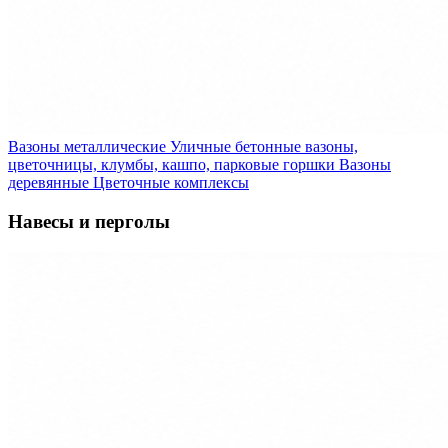
Вазоны металлические
Уличные бетонные вазоны,
цветочницы, клумбы, кашпо, парковые горшки
Вазоны
деревянные
Цветочные комплексы
Навесы и перголы