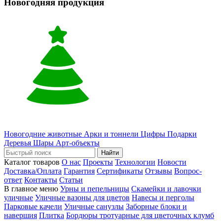
Новогодняя продукция
Новогодние животные
Арки и тоннели
Цифры
Подарки
Деревья
Шары
Арт-объекты
Найти
Каталог товаров
О нас
Проекты
Технологии
Новости
Доставка/Оплата
Гарантия
Сертификаты
Отзывы
Вопрос-
ответ
Контакты
Статьи
В главное меню
Урны и пепельницы
Скамейки и лавочки
уличные
Уличные вазоны для цветов
Навесы и перголы
Парковые качели
Уличные санузлы
Заборные блоки и
навершия
Плитка
Бордюры тротуарные для цветочных клумб