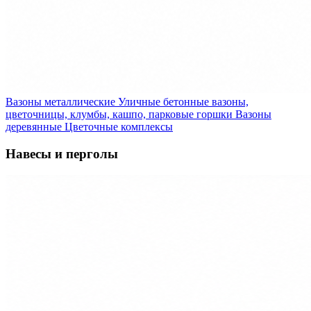
Вазоны металлические
Уличные бетонные вазоны,
цветочницы, клумбы, кашпо, парковые горшки
Вазоны
деревянные
Цветочные комплексы
Навесы и перголы