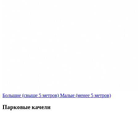
Большие (свыше 5 метров)
Малые (менее 5 метров)
Парковые качели