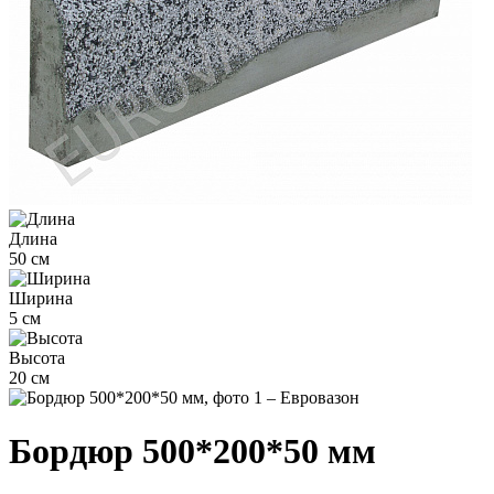
Длина
50 см
Ширина
5 см
Высота
20 см
Бордюр 500*200*50 мм