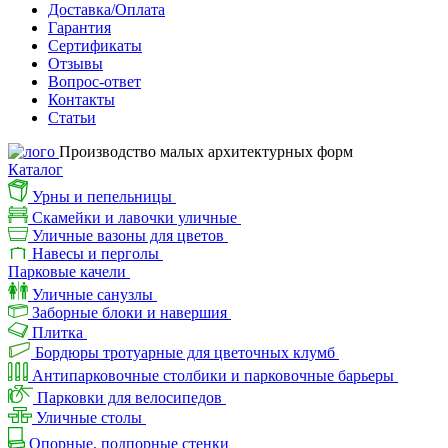
Доставка/Оплата
Гарантия
Сертификаты
Отзывы
Вопрос-ответ
Контакты
Статьи
Производство малых архитектурных форм
Каталог
Урны и пепельницы
Скамейки и лавочки уличные
Уличные вазоны для цветов
Навесы и перголы
Парковые качели
Уличные санузлы
Заборные блоки и навершия
Плитка
Бордюры тротуарные для цветочных клумб
Антипарковочные столбики и парковочные барьеры
Парковки для велосипедов
Уличные столы
Опорные, подпорные стенки