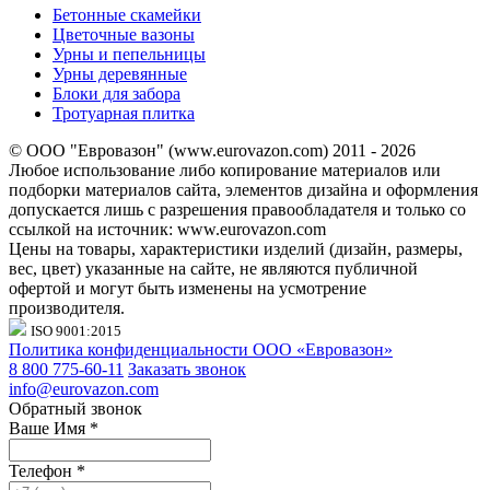
Бетонные скамейки
Цветочные вазоны
Урны и пепельницы
Урны деревянные
Блоки для забора
Тротуарная плитка
© ООО "Евровазон" (www.eurovazon.com) 2011 - 2026
Любое использование либо копирование материалов или
подборки материалов сайта, элементов дизайна и оформления
допускается лишь с разрешения правообладателя и только со
ссылкой на источник: www.eurovazon.com
Цены на товары, характеристики изделий (дизайн, размеры,
вес, цвет) указанные на сайте, не являются публичной
офертой и могут быть изменены на усмотрение
производителя.
ISO 9001:2015
Политика конфиденциальности ООО «Евровазон»
8 800 775-60-11
Заказать звонок
info@eurovazon.com
Обратный звонок
Ваше Имя
*
Телефон
*