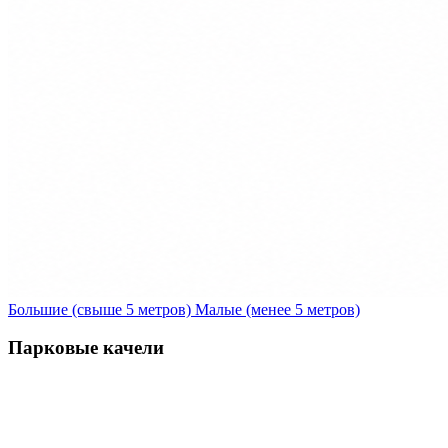
Большие (свыше 5 метров)
Малые (менее 5 метров)
Парковые качели