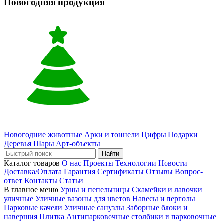
Новогодняя продукция
Новогодние животные
Арки и тоннели
Цифры
Подарки
Деревья
Шары
Арт-объекты
Найти
Каталог товаров
О нас
Проекты
Технологии
Новости
Доставка/Оплата
Гарантия
Сертификаты
Отзывы
Вопрос-
ответ
Контакты
Статьи
В главное меню
Урны и пепельницы
Скамейки и лавочки
уличные
Уличные вазоны для цветов
Навесы и перголы
Парковые качели
Уличные санузлы
Заборные блоки и
навершия
Плитка
Антипарковочные столбики и парковочные