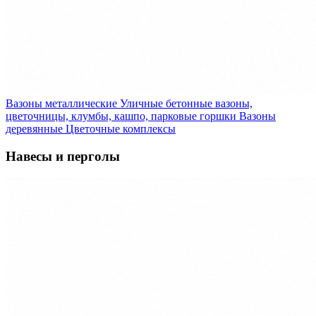
Вазоны металлические
Уличные бетонные вазоны,
цветочницы, клумбы, кашпо, парковые горшки
Вазоны
деревянные
Цветочные комплексы
Навесы и перголы