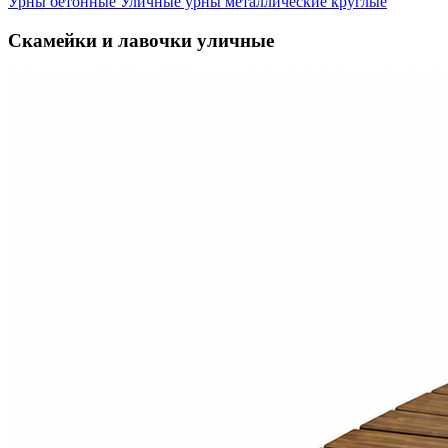
Урны бетонные
Уличные урны металлические круглые
Скамейки и лавочки уличные