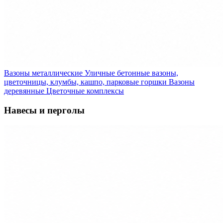
Вазоны металлические
Уличные бетонные вазоны,
цветочницы, клумбы, кашпо, парковые горшки
Вазоны
деревянные
Цветочные комплексы
Навесы и перголы