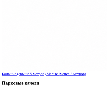
Большие (свыше 5 метров)
Малые (менее 5 метров)
Парковые качели