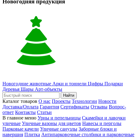
Новогодняя продукция
Новогодние животные
Арки и тоннели
Цифры
Подарки
Деревья
Шары
Арт-объекты
Найти
Каталог товаров
О нас
Проекты
Технологии
Новости
Доставка/Оплата
Гарантия
Сертификаты
Отзывы
Вопрос-
ответ
Контакты
Статьи
В главное меню
Урны и пепельницы
Скамейки и лавочки
уличные
Уличные вазоны для цветов
Навесы и перголы
Парковые качели
Уличные санузлы
Заборные блоки и
навершия
Плитка
Антипарковочные столбики и парковочные