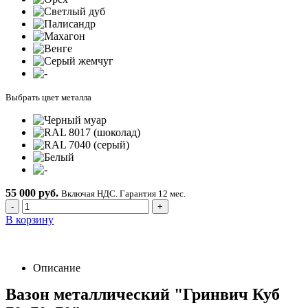
Выбрать цвет металла
55 000 руб.
Включая НДС. Гарантия 12 мес.
-
+
В корзину
Описание
Вазон металлический "Гринвич Куб