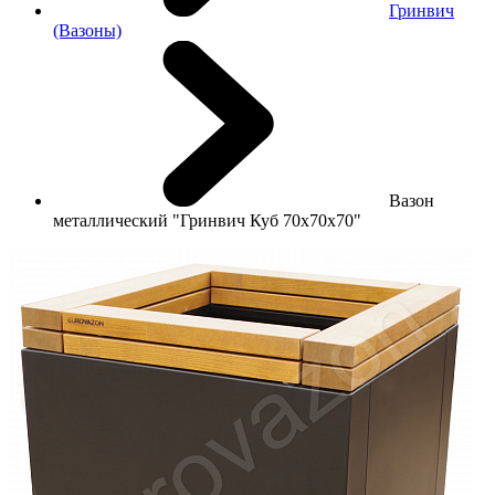
Гринвич
(Вазоны)
Вазон
металлический "Гринвич Куб 70х70х70"