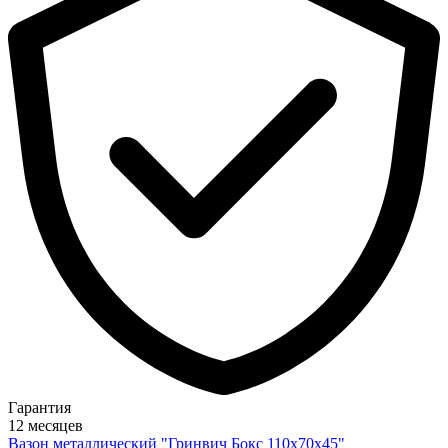
Гарантия
12 месяцев
Вазон металлический "Гринвич Бокс 110х70х45"