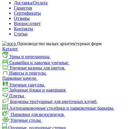
Доставка/Оплата
Гарантия
Сертификаты
Отзывы
Вопрос-ответ
Контакты
Статьи
Производство малых архитектурных форм
Каталог
Урны и пепельницы
Скамейки и лавочки уличные
Уличные вазоны для цветов
Навесы и перголы
Парковые качели
Уличные санузлы
Заборные блоки и навершия
Плитка
Бордюры тротуарные для цветочных клумб
Антипарковочные столбики и парковочные барьеры
Парковки для велосипедов
Уличные столы
Опорные, подпорные стенки