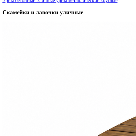
Урны бетонные
Уличные урны металлические круглые
Скамейки и лавочки уличные