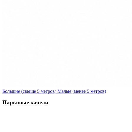
Большие (свыше 5 метров)
Малые (менее 5 метров)
Парковые качели