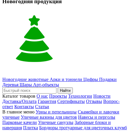
Новогодняя продукция
Новогодние животные
Арки и тоннели
Цифры
Подарки
Деревья
Шары
Арт-объекты
Найти
Каталог товаров
О нас
Проекты
Технологии
Новости
Доставка/Оплата
Гарантия
Сертификаты
Отзывы
Вопрос-
ответ
Контакты
Статьи
В главное меню
Урны и пепельницы
Скамейки и лавочки
уличные
Уличные вазоны для цветов
Навесы и перголы
Парковые качели
Уличные санузлы
Заборные блоки и
навершия
Плитка
Бордюры тротуарные для цветочных клумб