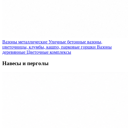
Вазоны металлические
Уличные бетонные вазоны,
цветочницы, клумбы, кашпо, парковые горшки
Вазоны
деревянные
Цветочные комплексы
Навесы и перголы