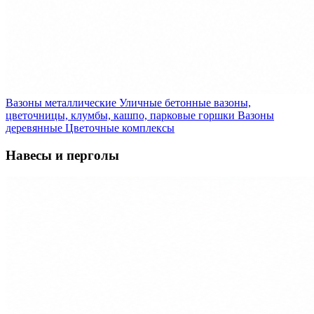
Вазоны металлические
Уличные бетонные вазоны,
цветочницы, клумбы, кашпо, парковые горшки
Вазоны
деревянные
Цветочные комплексы
Навесы и перголы