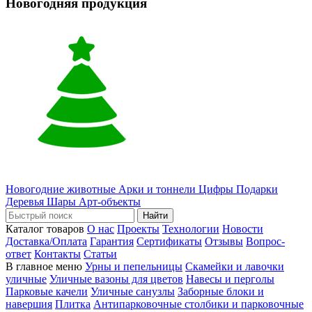
Новогодняя продукция
Новогодние животные
Арки и тоннели
Цифры
Подарки
Деревья
Шары
Арт-объекты
Найти
Каталог товаров
О нас
Проекты
Технологии
Новости
Доставка/Оплата
Гарантия
Сертификаты
Отзывы
Вопрос-
ответ
Контакты
Статьи
В главное меню
Урны и пепельницы
Скамейки и лавочки
уличные
Уличные вазоны для цветов
Навесы и перголы
Парковые качели
Уличные санузлы
Заборные блоки и
навершия
Плитка
Антипарковочные столбики и парковочные