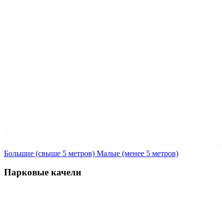
Большие (свыше 5 метров)
Малые (менее 5 метров)
Парковые качели