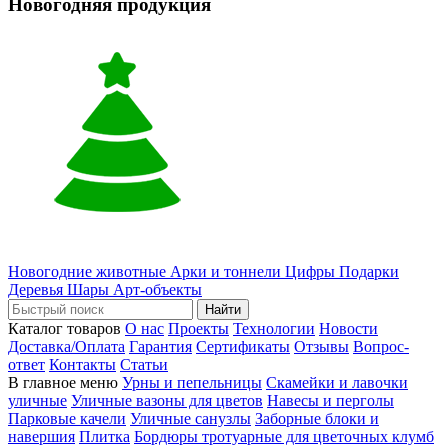
Новогодняя продукция
Новогодние животные
Арки и тоннели
Цифры
Подарки
Деревья
Шары
Арт-объекты
Найти
Каталог товаров
О нас
Проекты
Технологии
Новости
Доставка/Оплата
Гарантия
Сертификаты
Отзывы
Вопрос-
ответ
Контакты
Статьи
В главное меню
Урны и пепельницы
Скамейки и лавочки
уличные
Уличные вазоны для цветов
Навесы и перголы
Парковые качели
Уличные санузлы
Заборные блоки и
навершия
Плитка
Бордюры тротуарные для цветочных клумб