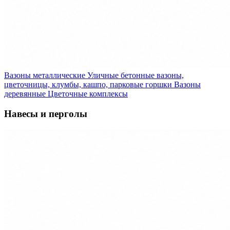
Вазоны металлические
Уличные бетонные вазоны,
цветочницы, клумбы, кашпо, парковые горшки
Вазоны
деревянные
Цветочные комплексы
Навесы и перголы