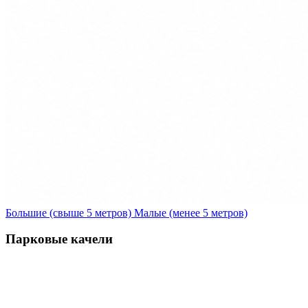
Большие (свыше 5 метров)
Малые (менее 5 метров)
Парковые качели