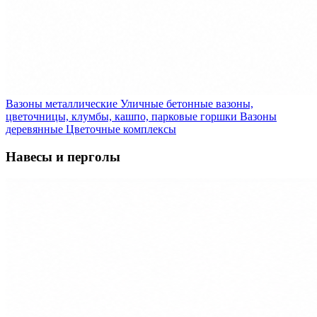
Вазоны металлические
Уличные бетонные вазоны,
цветочницы, клумбы, кашпо, парковые горшки
Вазоны
деревянные
Цветочные комплексы
Навесы и перголы