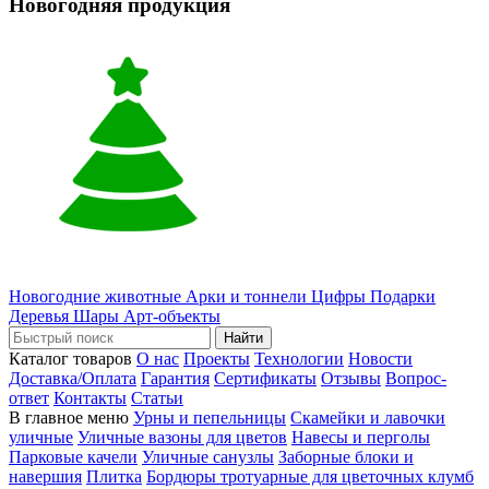
Новогодняя продукция
Новогодние животные
Арки и тоннели
Цифры
Подарки
Деревья
Шары
Арт-объекты
Найти
Каталог товаров
О нас
Проекты
Технологии
Новости
Доставка/Оплата
Гарантия
Сертификаты
Отзывы
Вопрос-
ответ
Контакты
Статьи
В главное меню
Урны и пепельницы
Скамейки и лавочки
уличные
Уличные вазоны для цветов
Навесы и перголы
Парковые качели
Уличные санузлы
Заборные блоки и
навершия
Плитка
Бордюры тротуарные для цветочных клумб