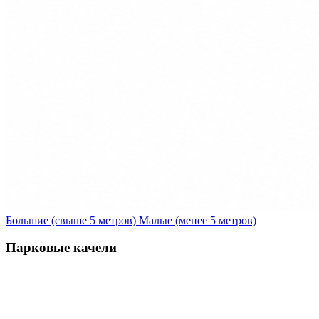
Большие (свыше 5 метров)
Малые (менее 5 метров)
Парковые качели