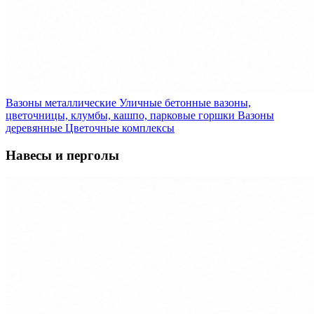
Вазоны металлические
Уличные бетонные вазоны,
цветочницы, клумбы, кашпо, парковые горшки
Вазоны
деревянные
Цветочные комплексы
Навесы и перголы