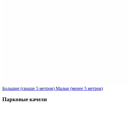
Большие (свыше 5 метров)
Малые (менее 5 метров)
Парковые качели