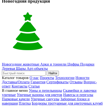
Новогодняя продукция
Новогодние животные
Арки и тоннели
Цифры
Подарки
Деревья
Шары
Арт-объекты
Найти
Каталог товаров
О нас
Проекты
Технологии
Новости
Доставка/Оплата
Гарантия
Сертификаты
Отзывы
Вопрос-
ответ
Контакты
Статьи
В главное меню
Урны и пепельницы
Скамейки и лавочки
уличные
Уличные вазоны для цветов
Навесы и перголы
Парковые качели
Уличные санузлы
Заборные блоки и
навершия
Плитка
Бордюры тротуарные для цветочных клумб