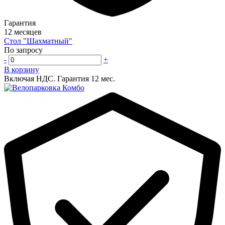
Гарантия
12 месяцев
Стол "Шахматный"
По запросу
-
+
В корзину
Включая НДС.
Гарантия 12 мес.