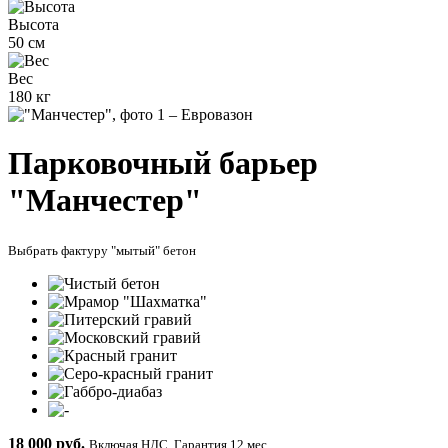
Высота
50 см
Вес
180 кг
Парковочный барьер
"Манчестер"
Выбрать фактуру "мытый" бетон
18 000 руб.
Включая НДС. Гарантия 12 мес.