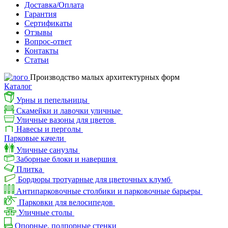
Доставка/Оплата
Гарантия
Сертификаты
Отзывы
Вопрос-ответ
Контакты
Статьи
Производство малых архитектурных форм
Каталог
Урны и пепельницы
Скамейки и лавочки уличные
Уличные вазоны для цветов
Навесы и перголы
Парковые качели
Уличные санузлы
Заборные блоки и навершия
Плитка
Бордюры тротуарные для цветочных клумб
Антипарковочные столбики и парковочные барьеры
Парковки для велосипедов
Уличные столы
Опорные, подпорные стенки