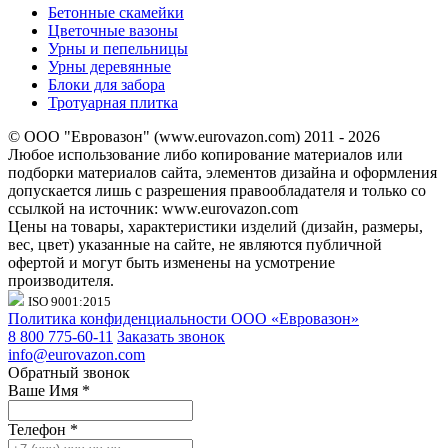
Бетонные скамейки
Цветочные вазоны
Урны и пепельницы
Урны деревянные
Блоки для забора
Тротуарная плитка
© ООО "Евровазон" (www.eurovazon.com) 2011 - 2026
Любое использование либо копирование материалов или
подборки материалов сайта, элементов дизайна и оформления
допускается лишь с разрешения правообладателя и только со
ссылкой на источник: www.eurovazon.com
Цены на товары, характеристики изделий (дизайн, размеры,
вес, цвет) указанные на сайте, не являются публичной
офертой и могут быть изменены на усмотрение
производителя.
ISO 9001:2015
Политика конфиденциальности ООО «Евровазон»
8 800 775-60-11
Заказать звонок
info@eurovazon.com
Обратный звонок
Ваше Имя
*
Телефон
*