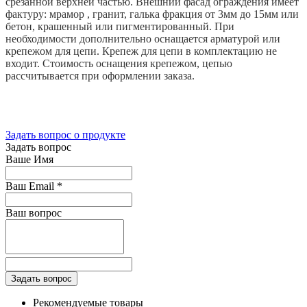
срезанной верхней частью. Внешний фасад ограждения имеет
фактуру: мрамор , гранит, галька фракция от 3мм до 15мм или
бетон, крашенный или пигментированный. При
необходимости дополнительно оснащается арматурой или
крепежом для цепи. Крепеж для цепи в комплектацию не
входит. Стоимость оснащения крепежом, цепью
рассчитывается при оформлении заказа.
Задать вопрос о продукте
Задать вопрос
Ваше Имя
Ваш Email
*
Ваш вопрос
Рекомендуемые товары