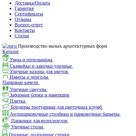
Доставка/Оплата
Гарантия
Сертификаты
Отзывы
Вопрос-ответ
Контакты
Статьи
Производство малых архитектурных форм
Каталог
Урны и пепельницы
Скамейки и лавочки уличные
Уличные вазоны для цветов
Навесы и перголы
Парковые качели
Уличные санузлы
Заборные блоки и навершия
Плитка
Бордюры тротуарные для цветочных клумб
Антипарковочные столбики и парковочные барьеры
Парковки для велосипедов
Уличные столы
Опорные, подпорные стенки