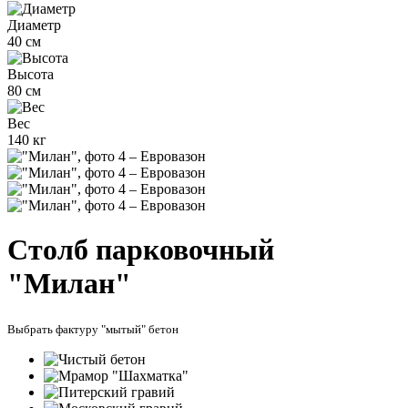
Диаметр
40 см
Высота
80 см
Вес
140 кг
Столб парковочный
"Милан"
Выбрать фактуру "мытый" бетон