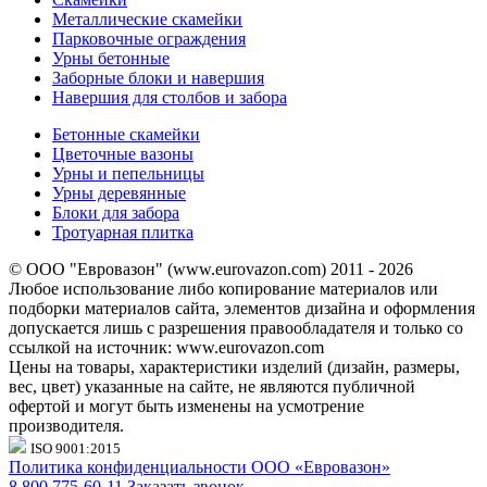
Металлические скамейки
Парковочные ограждения
Урны бетонные
Заборные блоки и навершия
Навершия для столбов и забора
Бетонные скамейки
Цветочные вазоны
Урны и пепельницы
Урны деревянные
Блоки для забора
Тротуарная плитка
© ООО "Евровазон" (www.eurovazon.com) 2011 - 2026
Любое использование либо копирование материалов или
подборки материалов сайта, элементов дизайна и оформления
допускается лишь с разрешения правообладателя и только со
ссылкой на источник: www.eurovazon.com
Цены на товары, характеристики изделий (дизайн, размеры,
вес, цвет) указанные на сайте, не являются публичной
офертой и могут быть изменены на усмотрение
производителя.
ISO 9001:2015
Политика конфиденциальности ООО «Евровазон»
8 800 775-60-11
Заказать звонок