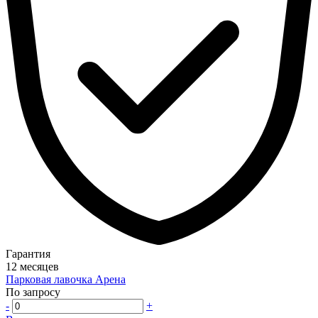
Гарантия
12 месяцев
Парковая лавочка Арена
По запросу
-
+