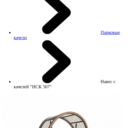
Парковые
качели
Навес с
качелей "НСК 507"