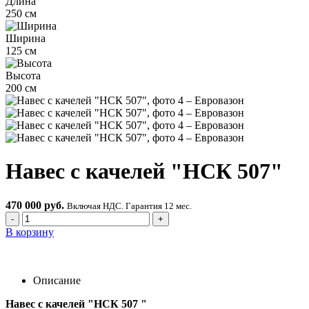
Длина
250 см
Ширина
125 см
Высота
200 см
Навес с качелей "НСК 507"
470 000 руб.
Включая НДС. Гарантия 12 мес.
-
+
В корзину
Описание
Навес с качелей "НСК 507 "