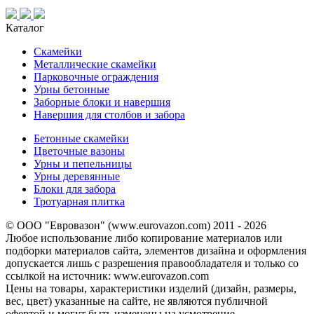
Каталог
Скамейки
Металлические скамейки
Парковочные ограждения
Урны бетонные
Заборные блоки и навершия
Навершия для столбов и забора
Бетонные скамейки
Цветочные вазоны
Урны и пепельницы
Урны деревянные
Блоки для забора
Тротуарная плитка
© ООО "Евровазон" (www.eurovazon.com) 2011 - 2026
Любое использование либо копирование материалов или
подборки материалов сайта, элементов дизайна и оформления
допускается лишь с разрешения правообладателя и только со
ссылкой на источник: www.eurovazon.com
Цены на товары, характеристики изделий (дизайн, размеры,
вес, цвет) указанные на сайте, не являются публичной
офертой и могут быть изменены на усмотрение