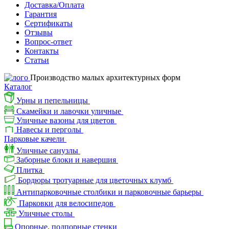
Доставка/Оплата
Гарантия
Сертификаты
Отзывы
Вопрос-ответ
Контакты
Статьи
Производство малых архитектурных форм
Каталог
Урны и пепельницы
Скамейки и лавочки уличные
Уличные вазоны для цветов
Навесы и перголы
Парковые качели
Уличные санузлы
Заборные блоки и навершия
Плитка
Бордюры тротуарные для цветочных клумб
Антипарковочные столбики и парковочные барьеры
Парковки для велосипедов
Уличные столы
Опорные, подпорные стенки