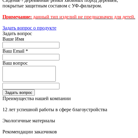
Сиденье - деревянные рейки хвойных пород деревьев,
покрытые защитным составом с УФ-фильтром.
Примечание:
данный тип изделий не предназначен для детей.
Задать вопрос о продукте
Задать вопрос
Ваше Имя
Ваш Email
*
Ваш вопрос
Преимущества нашей компании
12 лет успешной работы в сфере благоустройства
Экологичные материалы
Рекомендации заказчиков