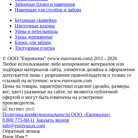
Заборные блоки и навершия
Навершия для столбов и забора
Бетонные скамейки
Цветочные вазоны
Урны и пепельницы
Урны деревянные
Блоки для забора
Тротуарная плитка
© ООО "Евровазон" (www.eurovazon.com) 2011 - 2026
Любое использование либо копирование материалов или
подборки материалов сайта, элементов дизайна и оформления
допускается лишь с разрешения правообладателя и только со
ссылкой на источник: www.eurovazon.com
Цены на товары, характеристики изделий (дизайн, размеры,
вес, цвет) указанные на сайте, не являются публичной
офертой и могут быть изменены на усмотрение
производителя.
ISO 9001:2015
Политика конфиденциальности ООО «Евровазон»
8 800 775-60-11
Заказать звонок
info@eurovazon.com
Обратный звонок
Ваше Имя
*