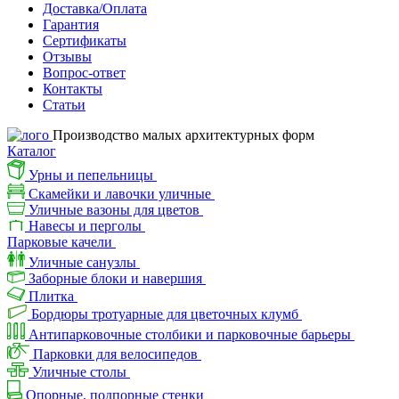
Доставка/Оплата
Гарантия
Сертификаты
Отзывы
Вопрос-ответ
Контакты
Статьи
Производство малых архитектурных форм
Каталог
Урны и пепельницы
Скамейки и лавочки уличные
Уличные вазоны для цветов
Навесы и перголы
Парковые качели
Уличные санузлы
Заборные блоки и навершия
Плитка
Бордюры тротуарные для цветочных клумб
Антипарковочные столбики и парковочные барьеры
Парковки для велосипедов
Уличные столы
Опорные, подпорные стенки