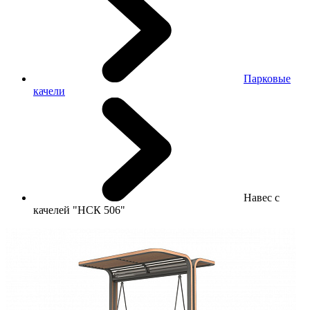
Парковые
качели
Навес с
качелей "НСК 506"