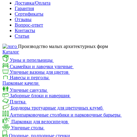
Доставка/Оплата
Гарантия
Сертификаты
Отзывы
Вопрос-ответ
Контакты
Статьи
Производство малых архитектурных форм
Каталог
Урны и пепельницы
Скамейки и лавочки уличные
Уличные вазоны для цветов
Навесы и перголы
Парковые качели
Уличные санузлы
Заборные блоки и навершия
Плитка
Бордюры тротуарные для цветочных клумб
Антипарковочные столбики и парковочные барьеры
Парковки для велосипедов
Уличные столы
Опорные, подпорные стенки