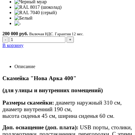
200 000 руб.
Включая НДС. Гарантия 12 мес.
-
+
В корзину
Описание
Скамейка "Нова Арка 400"
(для улицы и внутренних помещений)
Размеры скамейки:
диаметр наружный 310 см,
диаметр внутренний 190 см,
высота сиденья 45 см, ширина сиденья 60 см.
Доп. оснащение (доп. плата):
USB порты, столики,
подлокотники, подстаканники, перегородки. С этими