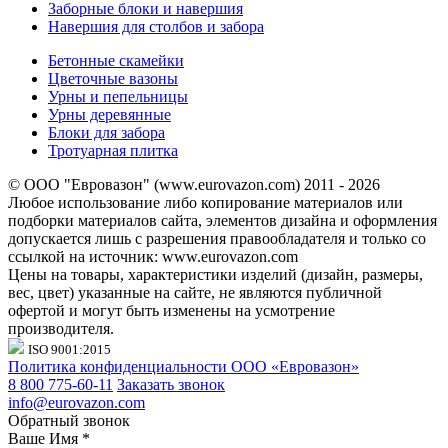
Заборные блоки и навершия
Навершия для столбов и забора
Бетонные скамейки
Цветочные вазоны
Урны и пепельницы
Урны деревянные
Блоки для забора
Тротуарная плитка
© ООО "Евровазон" (www.eurovazon.com) 2011 - 2026
Любое использование либо копирование материалов или
подборки материалов сайта, элементов дизайна и оформления
допускается лишь с разрешения правообладателя и только со
ссылкой на источник: www.eurovazon.com
Цены на товары, характеристики изделий (дизайн, размеры,
вес, цвет) указанные на сайте, не являются публичной
офертой и могут быть изменены на усмотрение
производителя.
ISO 9001:2015
Политика конфиденциальности ООО «Евровазон»
8 800 775-60-11
Заказать звонок
info@eurovazon.com
Обратный звонок
Ваше Имя
*