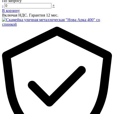
По запросу
-
+
В корзину
Включая НДС.
Гарантия 12 мес.