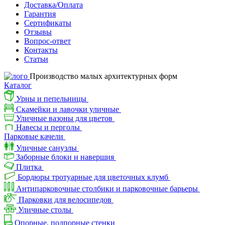
Доставка/Оплата
Гарантия
Сертификаты
Отзывы
Вопрос-ответ
Контакты
Статьи
Производство малых архитектурных форм
Каталог
Урны и пепельницы
Скамейки и лавочки уличные
Уличные вазоны для цветов
Навесы и перголы
Парковые качели
Уличные санузлы
Заборные блоки и навершия
Плитка
Бордюры тротуарные для цветочных клумб
Антипарковочные столбики и парковочные барьеры
Парковки для велосипедов
Уличные столы
Опорные, подпорные стенки