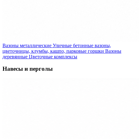
Вазоны металлические
Уличные бетонные вазоны,
цветочницы, клумбы, кашпо, парковые горшки
Вазоны
деревянные
Цветочные комплексы
Навесы и перголы