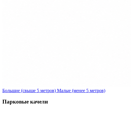
Большие (свыше 5 метров)
Малые (менее 5 метров)
Парковые качели