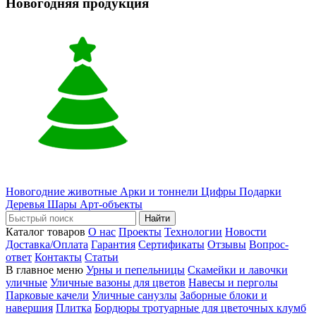
Новогодняя продукция
Новогодние животные
Арки и тоннели
Цифры
Подарки
Деревья
Шары
Арт-объекты
Найти
Каталог товаров
О нас
Проекты
Технологии
Новости
Доставка/Оплата
Гарантия
Сертификаты
Отзывы
Вопрос-
ответ
Контакты
Статьи
В главное меню
Урны и пепельницы
Скамейки и лавочки
уличные
Уличные вазоны для цветов
Навесы и перголы
Парковые качели
Уличные санузлы
Заборные блоки и
навершия
Плитка
Бордюры тротуарные для цветочных клумб