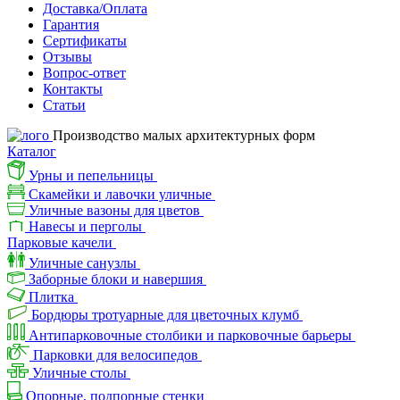
Доставка/Оплата
Гарантия
Сертификаты
Отзывы
Вопрос-ответ
Контакты
Статьи
Производство малых архитектурных форм
Каталог
Урны и пепельницы
Скамейки и лавочки уличные
Уличные вазоны для цветов
Навесы и перголы
Парковые качели
Уличные санузлы
Заборные блоки и навершия
Плитка
Бордюры тротуарные для цветочных клумб
Антипарковочные столбики и парковочные барьеры
Парковки для велосипедов
Уличные столы
Опорные, подпорные стенки