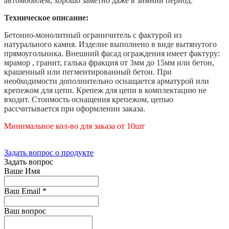
автомобилем, хорошо заметно даже в зимний период.
Техническое описание:
Бетонно-монолитный ограничитель с фактурой из
натурального камня. Изделие выполнено в виде вытянутого
прямоугольника. Внешний фасад ограждения имеет фактуру:
мрамор , гранит, галька фракция от 3мм до 15мм или бетон,
крашенный или пегментированный бетон. При
необходимости дополнительно оснащается арматурой или
крепежом для цепи. Крепеж для цепи в комплектацию не
входит. Стоимость оснащения крепежом, цепью
рассчитывается при оформлении заказа.
Минимальное кол-во для заказа от 10шт
Задать вопрос о продукте
Задать вопрос
Ваше Имя
Ваш Email
*
Ваш вопрос