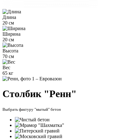
Длина
20 см
Ширина
20 см
Высота
70 см
Вес
65 кг
Столбик "Ренн"
Выбрать фактуру "мытый" бетон