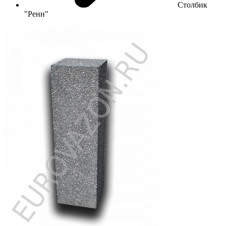
Столбик
"Ренн"