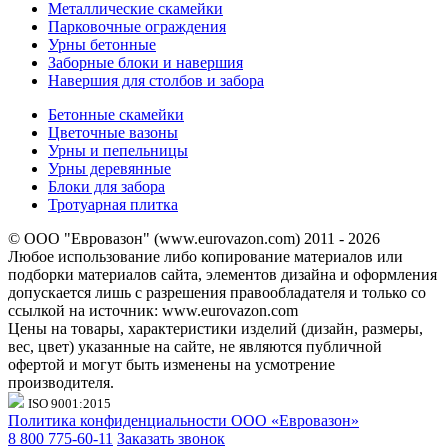
Металлические скамейки
Парковочные ограждения
Урны бетонные
Заборные блоки и навершия
Навершия для столбов и забора
Бетонные скамейки
Цветочные вазоны
Урны и пепельницы
Урны деревянные
Блоки для забора
Тротуарная плитка
© ООО "Евровазон" (www.eurovazon.com) 2011 - 2026
Любое использование либо копирование материалов или
подборки материалов сайта, элементов дизайна и оформления
допускается лишь с разрешения правообладателя и только со
ссылкой на источник: www.eurovazon.com
Цены на товары, характеристики изделий (дизайн, размеры,
вес, цвет) указанные на сайте, не являются публичной
офертой и могут быть изменены на усмотрение
производителя.
ISO 9001:2015
Политика конфиденциальности ООО «Евровазон»
8 800 775-60-11
Заказать звонок