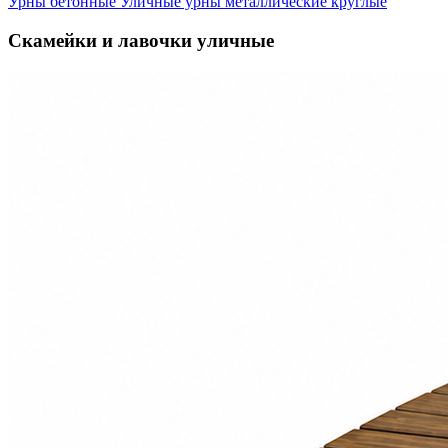
Урны бетонные
Уличные урны металлические круглые
Скамейки и лавочки уличные