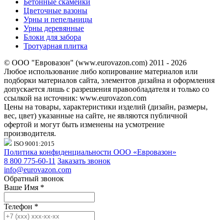
Бетонные скамейки
Цветочные вазоны
Урны и пепельницы
Урны деревянные
Блоки для забора
Тротуарная плитка
© ООО "Евровазон" (www.eurovazon.com) 2011 - 2026
Любое использование либо копирование материалов или
подборки материалов сайта, элементов дизайна и оформления
допускается лишь с разрешения правообладателя и только со
ссылкой на источник: www.eurovazon.com
Цены на товары, характеристики изделий (дизайн, размеры,
вес, цвет) указанные на сайте, не являются публичной
офертой и могут быть изменены на усмотрение
производителя.
ISO 9001:2015
Политика конфиденциальности ООО «Евровазон»
8 800 775-60-11
Заказать звонок
info@eurovazon.com
Обратный звонок
Ваше Имя
*
Телефон
*