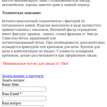
высоте минимизирует шанс столкновения или наезда
автомобилем, хорошо заметно даже в зимний период.
Техническое описание:
Бетонно-монолитный ограничитель с фактурой из
натурального камня. Изделие выполнено в виде вытянутого
прямоугольника с наклоном. Внешний фасад ограждения
имеет фактуру: мрамор , гранит, галька фракция от 3мм до
15мм или бетон, крашенный или
пегментированный бетон. При необходимости дополнительно
оснащается арматурой или крепежом для цепи. Крепеж для
цепи в комплектацию не входит. Стоимость оснащения
крепежом, цепью рассчитывается при оформлении заказа.
Минимальное кол-во для заказа от 10шт
Задать вопрос о продукте
Задать вопрос
Ваше Имя
Ваш Email
*
Ваш вопрос