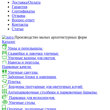
Доставка/Оплата
Гарантия
Сертификаты
Отзывы
Вопрос-ответ
Контакты
Статьи
Производство малых архитектурных форм
Каталог
Урны и пепельницы
Скамейки и лавочки уличные
Уличные вазоны для цветов
Навесы и перголы
Парковые качели
Уличные санузлы
Заборные блоки и навершия
Плитка
Бордюры тротуарные для цветочных клумб
Антипарковочные столбики и парковочные барьеры
Парковки для велосипедов
Уличные столы
Опорные, подпорные стенки