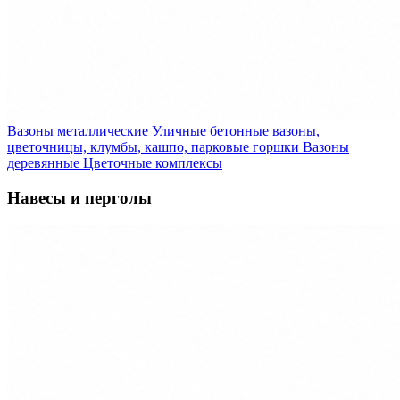
Вазоны металлические
Уличные бетонные вазоны,
цветочницы, клумбы, кашпо, парковые горшки
Вазоны
деревянные
Цветочные комплексы
Навесы и перголы