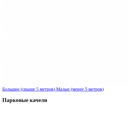
Большие (свыше 5 метров)
Малые (менее 5 метров)
Парковые качели