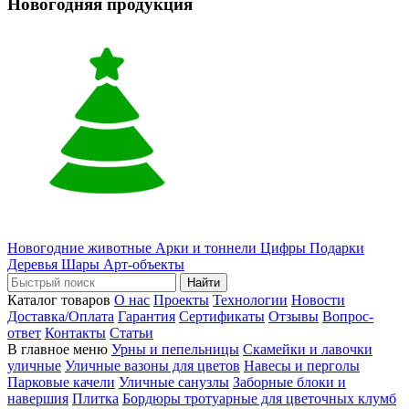
Новогодняя продукция
Новогодние животные
Арки и тоннели
Цифры
Подарки
Деревья
Шары
Арт-объекты
Найти
Каталог товаров
О нас
Проекты
Технологии
Новости
Доставка/Оплата
Гарантия
Сертификаты
Отзывы
Вопрос-
ответ
Контакты
Статьи
В главное меню
Урны и пепельницы
Скамейки и лавочки
уличные
Уличные вазоны для цветов
Навесы и перголы
Парковые качели
Уличные санузлы
Заборные блоки и
навершия
Плитка
Бордюры тротуарные для цветочных клумб