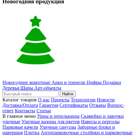
Новогодняя продукция
Новогодние животные
Арки и тоннели
Цифры
Подарки
Деревья
Шары
Арт-объекты
Найти
Каталог товаров
О нас
Проекты
Технологии
Новости
Доставка/Оплата
Гарантия
Сертификаты
Отзывы
Вопрос-
ответ
Контакты
Статьи
В главное меню
Урны и пепельницы
Скамейки и лавочки
уличные
Уличные вазоны для цветов
Навесы и перголы
Парковые качели
Уличные санузлы
Заборные блоки и
навершия
Плитка
Антипарковочные столбики и парковочные