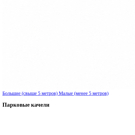
Большие (свыше 5 метров)
Малые (менее 5 метров)
Парковые качели