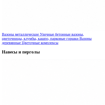
Вазоны металлические
Уличные бетонные вазоны,
цветочницы, клумбы, кашпо, парковые горшки
Вазоны
деревянные
Цветочные комплексы
Навесы и перголы