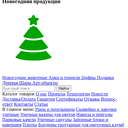
Новогодняя продукция
Новогодние животные
Арки и тоннели
Цифры
Подарки
Деревья
Шары
Арт-объекты
Найти
Каталог товаров
О нас
Проекты
Технологии
Новости
Доставка/Оплата
Гарантия
Сертификаты
Отзывы
Вопрос-
ответ
Контакты
Статьи
В главное меню
Урны и пепельницы
Скамейки и лавочки
уличные
Уличные вазоны для цветов
Навесы и перголы
Парковые качели
Уличные санузлы
Заборные блоки и
навершия
Плитка
Бордюры тротуарные для цветочных клумб