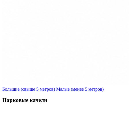
Большие (свыше 5 метров)
Малые (менее 5 метров)
Парковые качели