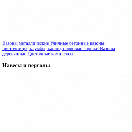
Вазоны металлические
Уличные бетонные вазоны,
цветочницы, клумбы, кашпо, парковые горшки
Вазоны
деревянные
Цветочные комплексы
Навесы и перголы