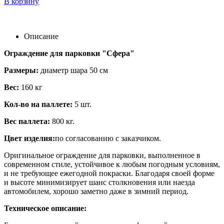
В корзину
Описание
Ограждение для парковки "Сфера"
Размеры:
диаметр шара 50 см
Вес:
160 кг
Кол-во на паллете:
5 шт.
Вес паллета:
800 кг.
Цвет изделия:
по согласованию с заказчиком.
Оригинальное ограждение для парковки, выполненное в
современном стиле, устойчивое к любым погодным условиям,
и не требующее ежегодной покраски. Благодаря своей форме
и высоте минимизирует шанс столкновения или наезда
автомобилем, хорошо заметно даже в зимний период.
Техническое описание: