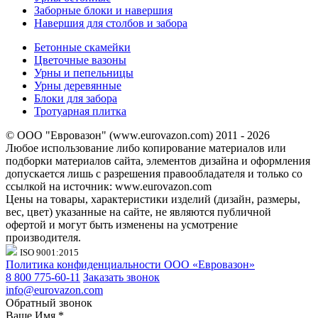
Заборные блоки и навершия
Навершия для столбов и забора
Бетонные скамейки
Цветочные вазоны
Урны и пепельницы
Урны деревянные
Блоки для забора
Тротуарная плитка
© ООО "Евровазон" (www.eurovazon.com) 2011 - 2026
Любое использование либо копирование материалов или
подборки материалов сайта, элементов дизайна и оформления
допускается лишь с разрешения правообладателя и только со
ссылкой на источник: www.eurovazon.com
Цены на товары, характеристики изделий (дизайн, размеры,
вес, цвет) указанные на сайте, не являются публичной
офертой и могут быть изменены на усмотрение
производителя.
ISO 9001:2015
Политика конфиденциальности ООО «Евровазон»
8 800 775-60-11
Заказать звонок
info@eurovazon.com
Обратный звонок
Ваше Имя
*