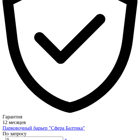
Гарантия
12 месяцев
Парковочный барьер "Сфера Балтика"
По запросу
-
+