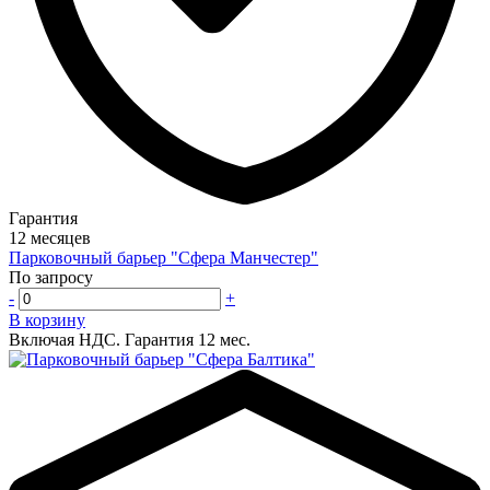
Гарантия
12 месяцев
Парковочный барьер "Сфера Манчестер"
По запросу
-
+
В корзину
Включая НДС.
Гарантия 12 мес.