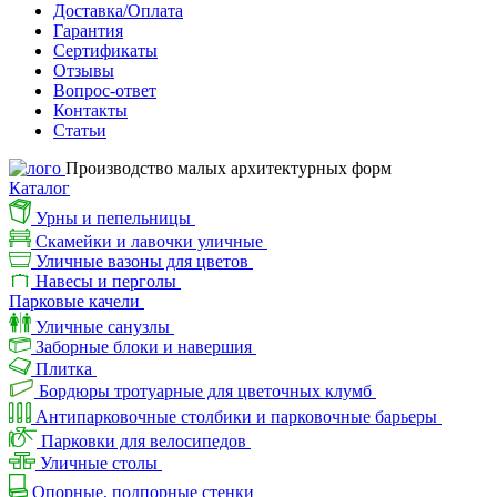
Доставка/Оплата
Гарантия
Сертификаты
Отзывы
Вопрос-ответ
Контакты
Статьи
Производство малых архитектурных форм
Каталог
Урны и пепельницы
Скамейки и лавочки уличные
Уличные вазоны для цветов
Навесы и перголы
Парковые качели
Уличные санузлы
Заборные блоки и навершия
Плитка
Бордюры тротуарные для цветочных клумб
Антипарковочные столбики и парковочные барьеры
Парковки для велосипедов
Уличные столы
Опорные, подпорные стенки