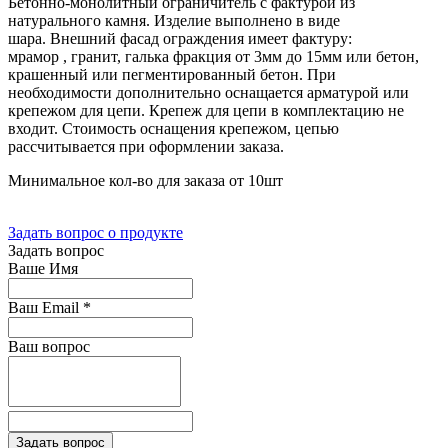
Бетонно-монолитный ограничитель с фактурой из
натурального камня. Изделие выполнено в виде
шара. Внешний фасад ограждения имеет фактуру:
мрамор , гранит, галька фракция от 3мм до 15мм или бетон,
крашенный или пегментированный бетон. При
необходимости дополнительно оснащается арматурой или
крепежом для цепи. Крепеж для цепи в комплектацию не
входит. Стоимость оснащения крепежом, цепью
рассчитывается при оформлении заказа.
Минимальное кол-во для заказа от 10шт
Задать вопрос о продукте
Задать вопрос
Ваше Имя
Ваш Email
*
Ваш вопрос