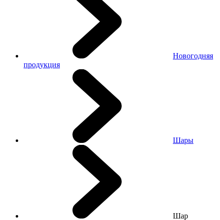
Новогодняя
продукция
Шары
Шар