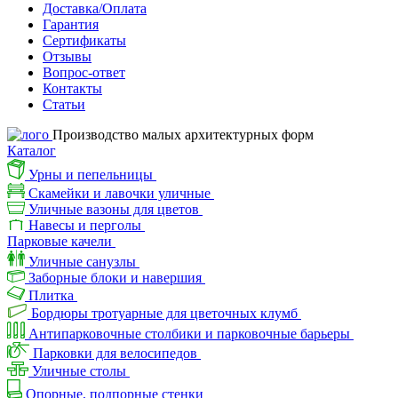
Доставка/Оплата
Гарантия
Сертификаты
Отзывы
Вопрос-ответ
Контакты
Статьи
Производство малых архитектурных форм
Каталог
Урны и пепельницы
Скамейки и лавочки уличные
Уличные вазоны для цветов
Навесы и перголы
Парковые качели
Уличные санузлы
Заборные блоки и навершия
Плитка
Бордюры тротуарные для цветочных клумб
Антипарковочные столбики и парковочные барьеры
Парковки для велосипедов
Уличные столы
Опорные, подпорные стенки