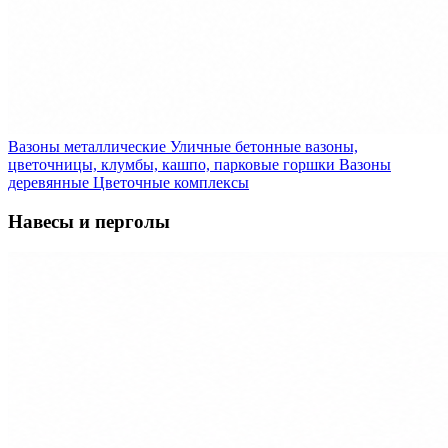
Вазоны металлические
Уличные бетонные вазоны,
цветочницы, клумбы, кашпо, парковые горшки
Вазоны
деревянные
Цветочные комплексы
Навесы и перголы