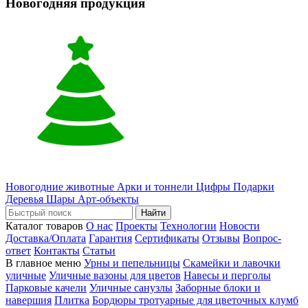
Новогодняя продукция
Новогодние животные
Арки и тоннели
Цифры
Подарки
Деревья
Шары
Арт-объекты
Найти
Каталог товаров
О нас
Проекты
Технологии
Новости
Доставка/Оплата
Гарантия
Сертификаты
Отзывы
Вопрос-
ответ
Контакты
Статьи
В главное меню
Урны и пепельницы
Скамейки и лавочки
уличные
Уличные вазоны для цветов
Навесы и перголы
Парковые качели
Уличные санузлы
Заборные блоки и
навершия
Плитка
Бордюры тротуарные для цветочных клумб