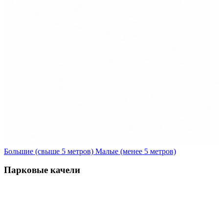
Большие (свыше 5 метров)
Малые (менее 5 метров)
Парковые качели