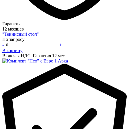
Гарантия
12 месяцев
"Теннисный стол"
По запросу
-
+
В корзину
Включая НДС.
Гарантия 12 мес.