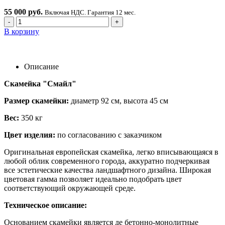
55 000 руб.
Включая НДС. Гарантия 12 мес.
-
+
В корзину
Описание
Скамейка "Смайл"
Размер скамейки:
диаметр 92 см, высота 45 см
Вес:
350 кг
Цвет изделия:
по согласованию с заказчиком
Оригинальная европейская скамейка, легко вписывающаяся в
любой облик современного города, аккуратно подчеркивая
все эстетические качества ландшафтного дизайна. Широкая
цветовая гамма позволяет идеально подобрать цвет
соответствующий окружающей среде.
Техническое описание:
Основанием скамейки является де бетонно-монолитные