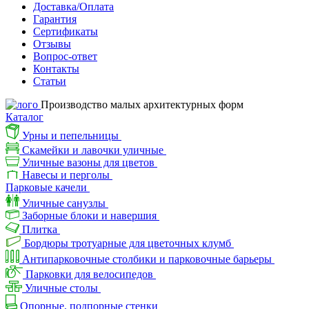
Доставка/Оплата
Гарантия
Сертификаты
Отзывы
Вопрос-ответ
Контакты
Статьи
Производство малых архитектурных форм
Каталог
Урны и пепельницы
Скамейки и лавочки уличные
Уличные вазоны для цветов
Навесы и перголы
Парковые качели
Уличные санузлы
Заборные блоки и навершия
Плитка
Бордюры тротуарные для цветочных клумб
Антипарковочные столбики и парковочные барьеры
Парковки для велосипедов
Уличные столы
Опорные, подпорные стенки