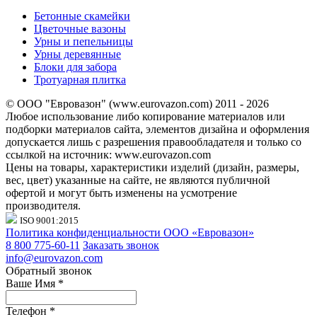
Бетонные скамейки
Цветочные вазоны
Урны и пепельницы
Урны деревянные
Блоки для забора
Тротуарная плитка
© ООО "Евровазон" (www.eurovazon.com) 2011 - 2026
Любое использование либо копирование материалов или
подборки материалов сайта, элементов дизайна и оформления
допускается лишь с разрешения правообладателя и только со
ссылкой на источник: www.eurovazon.com
Цены на товары, характеристики изделий (дизайн, размеры,
вес, цвет) указанные на сайте, не являются публичной
офертой и могут быть изменены на усмотрение
производителя.
ISO 9001:2015
Политика конфиденциальности ООО «Евровазон»
8 800 775-60-11
Заказать звонок
info@eurovazon.com
Обратный звонок
Ваше Имя
*
Телефон
*