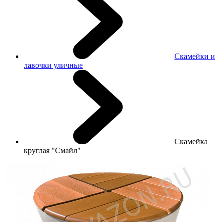
Скамейки и
лавочки уличные
Скамейка
круглая "Смайл"