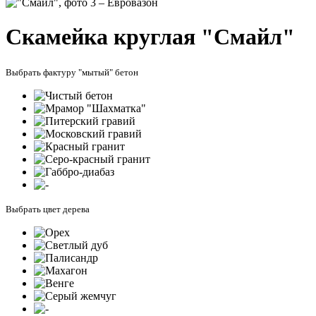
Скамейка круглая "Смайл"
Выбрать фактуру "мытый" бетон
Выбрать цвет дерева