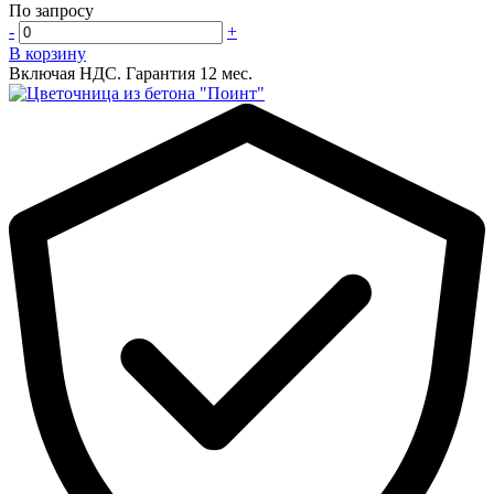
По запросу
-
+
В корзину
Включая НДС.
Гарантия 12 мес.