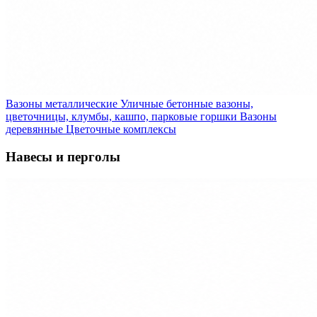
Вазоны металлические
Уличные бетонные вазоны,
цветочницы, клумбы, кашпо, парковые горшки
Вазоны
деревянные
Цветочные комплексы
Навесы и перголы