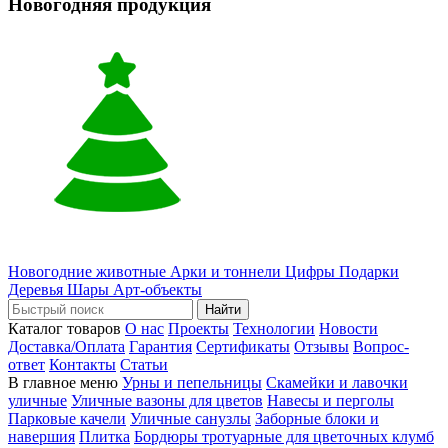
Новогодняя продукция
Новогодние животные
Арки и тоннели
Цифры
Подарки
Деревья
Шары
Арт-объекты
Найти
Каталог товаров
О нас
Проекты
Технологии
Новости
Доставка/Оплата
Гарантия
Сертификаты
Отзывы
Вопрос-
ответ
Контакты
Статьи
В главное меню
Урны и пепельницы
Скамейки и лавочки
уличные
Уличные вазоны для цветов
Навесы и перголы
Парковые качели
Уличные санузлы
Заборные блоки и
навершия
Плитка
Бордюры тротуарные для цветочных клумб