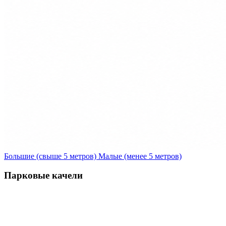
Большие (свыше 5 метров)
Малые (менее 5 метров)
Парковые качели