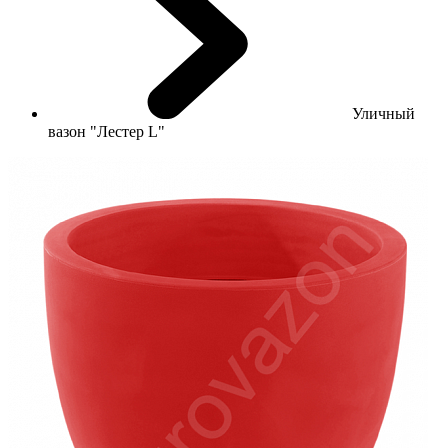
Уличный
вазон "Лестер L"