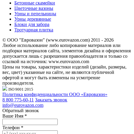
Бетонные скамейки
Цветочные вазоны
Урны и пепельницы
Урны деревянные
Блоки для забора
Тротуарная плитка
© ООО "Евровазон" (www.eurovazon.com) 2011 - 2026
Любое использование либо копирование материалов или
подборки материалов сайта, элементов дизайна и оформления
допускается лишь с разрешения правообладателя и только со
ссылкой на источник: www.eurovazon.com
Цены на товары, характеристики изделий (дизайн, размеры,
вес, цвет) указанные на сайте, не являются публичной
офертой и могут быть изменены на усмотрение
производителя.
ISO 9001:2015
Политика конфиденциальности ООО «Евровазон»
8 800 775-60-11
Заказать звонок
info@eurovazon.com
Обратный звонок
Ваше Имя
*
Телефон
*