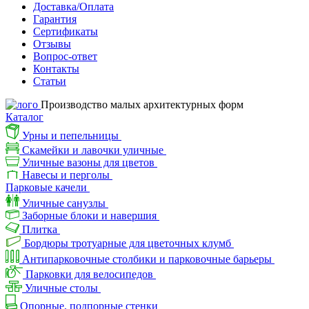
Доставка/Оплата
Гарантия
Сертификаты
Отзывы
Вопрос-ответ
Контакты
Статьи
Производство малых архитектурных форм
Каталог
Урны и пепельницы
Скамейки и лавочки уличные
Уличные вазоны для цветов
Навесы и перголы
Парковые качели
Уличные санузлы
Заборные блоки и навершия
Плитка
Бордюры тротуарные для цветочных клумб
Антипарковочные столбики и парковочные барьеры
Парковки для велосипедов
Уличные столы
Опорные, подпорные стенки