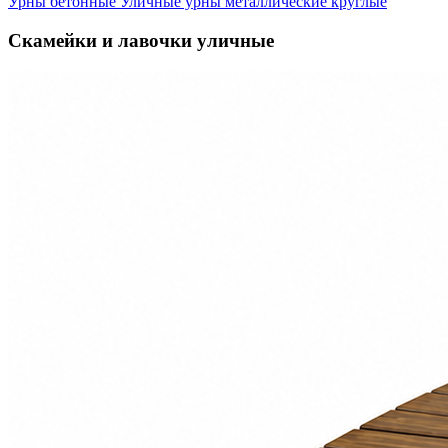
Урны бетонные
Уличные урны металлические круглые
Скамейки и лавочки уличные