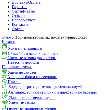
Доставка/Оплата
Гарантия
Сертификаты
Отзывы
Вопрос-ответ
Контакты
Статьи
Производство малых архитектурных форм
Каталог
Урны и пепельницы
Скамейки и лавочки уличные
Уличные вазоны для цветов
Навесы и перголы
Парковые качели
Уличные санузлы
Заборные блоки и навершия
Плитка
Бордюры тротуарные для цветочных клумб
Антипарковочные столбики и парковочные барьеры
Парковки для велосипедов
Уличные столы
Опорные, подпорные стенки