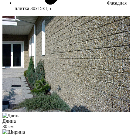
Фасадная
плитка 30х15х1,5
Длина
30 см