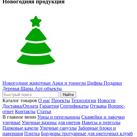
Новогодняя продукция
Новогодние животные
Арки и тоннели
Цифры
Подарки
Деревья
Шары
Арт-объекты
Найти
Каталог товаров
О нас
Проекты
Технологии
Новости
Доставка/Оплата
Гарантия
Сертификаты
Отзывы
Вопрос-
ответ
Контакты
Статьи
В главное меню
Урны и пепельницы
Скамейки и лавочки
уличные
Уличные вазоны для цветов
Навесы и перголы
Парковые качели
Уличные санузлы
Заборные блоки и
навершия
Плитка
Бордюры тротуарные для цветочных клумб