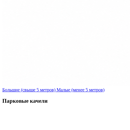
Большие (свыше 5 метров)
Малые (менее 5 метров)
Парковые качели