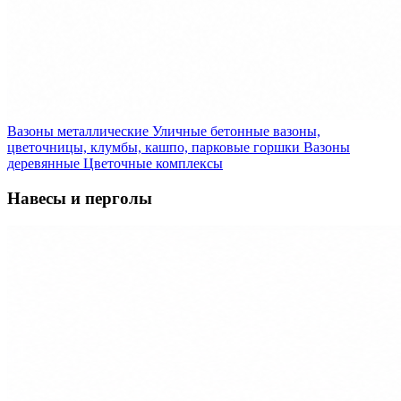
Вазоны металлические
Уличные бетонные вазоны,
цветочницы, клумбы, кашпо, парковые горшки
Вазоны
деревянные
Цветочные комплексы
Навесы и перголы