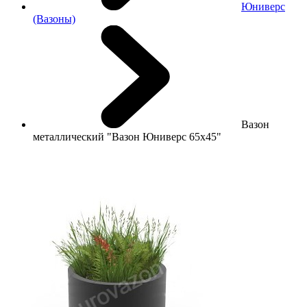
Юниверс
(Вазоны)
Вазон
металлический "Вазон Юниверс 65х45"