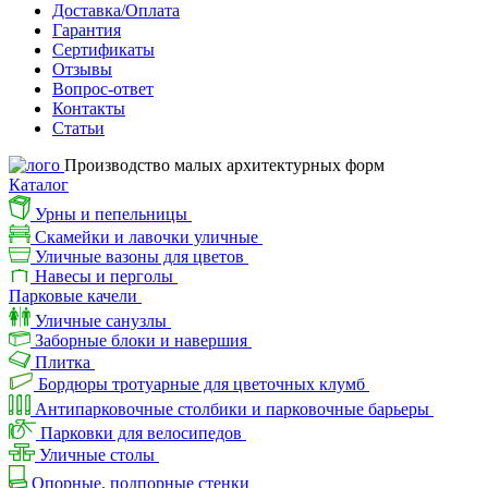
Доставка/Оплата
Гарантия
Сертификаты
Отзывы
Вопрос-ответ
Контакты
Статьи
Производство малых архитектурных форм
Каталог
Урны и пепельницы
Скамейки и лавочки уличные
Уличные вазоны для цветов
Навесы и перголы
Парковые качели
Уличные санузлы
Заборные блоки и навершия
Плитка
Бордюры тротуарные для цветочных клумб
Антипарковочные столбики и парковочные барьеры
Парковки для велосипедов
Уличные столы
Опорные, подпорные стенки