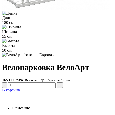
Длина
180 см
Ширина
55 см
Высота
50 см
Велопарковка ВелоАрт
165 000 руб.
Включая НДС. Гарантия 12 мес.
-
+
В корзину
Описание