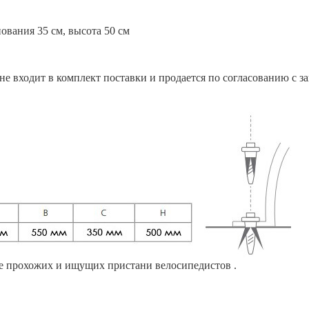
ования 35 см, высота 50 см
е входит в комплект поставки и продается по согласованию с за
е прохожих и ищущих пристани велосипедистов .