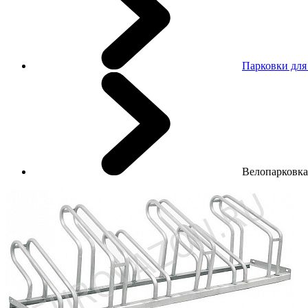
Парковки для
Велопарковк