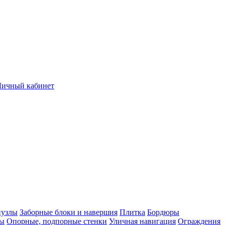
Личный кабинет
нузлы
Заборные блоки и навершия
Плитка
Бордюры
лы
Опорные, подпорные стенки
Уличная навигация
Ограждения