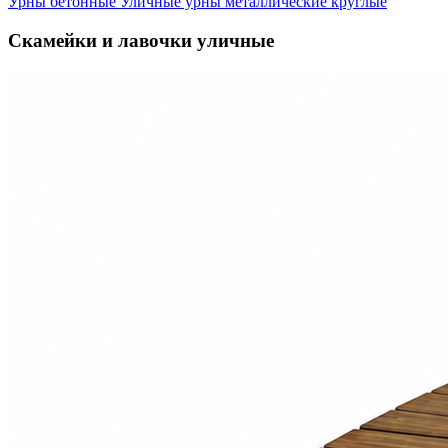
Урны бетонные
Уличные урны металлические круглые
Скамейки и лавочки уличные