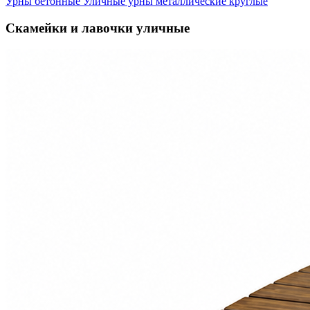
Урны бетонные
Уличные урны металлические круглые
Скамейки и лавочки уличные