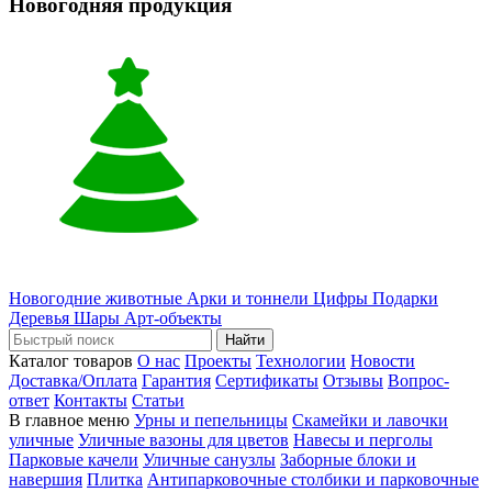
Новогодняя продукция
Новогодние животные
Арки и тоннели
Цифры
Подарки
Деревья
Шары
Арт-объекты
Найти
Каталог товаров
О нас
Проекты
Технологии
Новости
Доставка/Оплата
Гарантия
Сертификаты
Отзывы
Вопрос-
ответ
Контакты
Статьи
В главное меню
Урны и пепельницы
Скамейки и лавочки
уличные
Уличные вазоны для цветов
Навесы и перголы
Парковые качели
Уличные санузлы
Заборные блоки и
навершия
Плитка
Антипарковочные столбики и парковочные