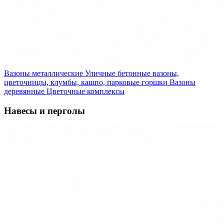
Вазоны металлические
Уличные бетонные вазоны,
цветочницы, клумбы, кашпо, парковые горшки
Вазоны
деревянные
Цветочные комплексы
Навесы и перголы