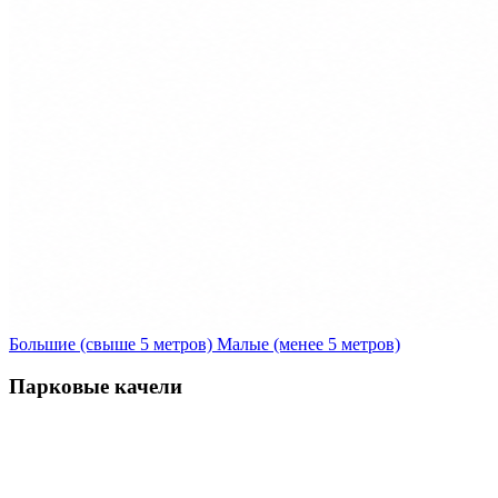
Большие (свыше 5 метров)
Малые (менее 5 метров)
Парковые качели