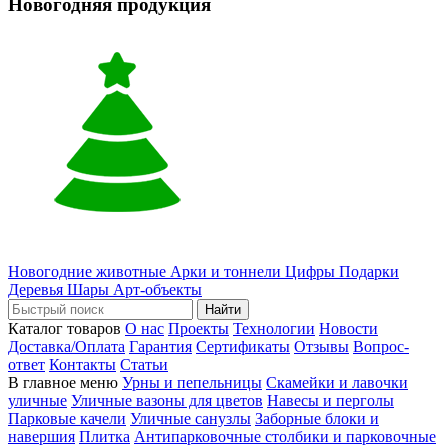
Новогодняя продукция
Новогодние животные
Арки и тоннели
Цифры
Подарки
Деревья
Шары
Арт-объекты
Найти
Каталог товаров
О нас
Проекты
Технологии
Новости
Доставка/Оплата
Гарантия
Сертификаты
Отзывы
Вопрос-
ответ
Контакты
Статьи
В главное меню
Урны и пепельницы
Скамейки и лавочки
уличные
Уличные вазоны для цветов
Навесы и перголы
Парковые качели
Уличные санузлы
Заборные блоки и
навершия
Плитка
Антипарковочные столбики и парковочные