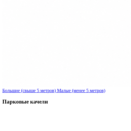
Большие (свыше 5 метров)
Малые (менее 5 метров)
Парковые качели