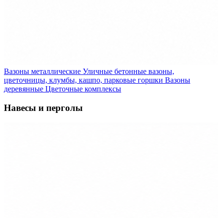
Вазоны металлические
Уличные бетонные вазоны,
цветочницы, клумбы, кашпо, парковые горшки
Вазоны
деревянные
Цветочные комплексы
Навесы и перголы