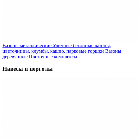
Вазоны металлические
Уличные бетонные вазоны,
цветочницы, клумбы, кашпо, парковые горшки
Вазоны
деревянные
Цветочные комплексы
Навесы и перголы