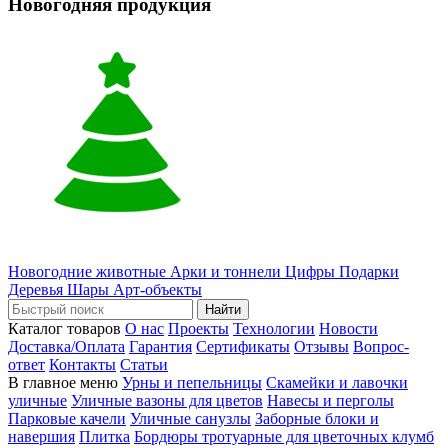
Новогодняя продукция
Новогодние животные
Арки и тоннели
Цифры
Подарки
Деревья
Шары
Арт-объекты
Найти
Каталог товаров
О нас
Проекты
Технологии
Новости
Доставка/Оплата
Гарантия
Сертификаты
Отзывы
Вопрос-
ответ
Контакты
Статьи
В главное меню
Урны и пепельницы
Скамейки и лавочки
уличные
Уличные вазоны для цветов
Навесы и перголы
Парковые качели
Уличные санузлы
Заборные блоки и
навершия
Плитка
Бордюры тротуарные для цветочных клумб