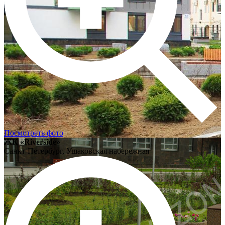
Посмотреть фото
ЖК «Riverside»
Санкт-Петербург, Ушаковская набережная