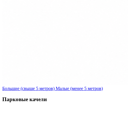
Большие (свыше 5 метров)
Малые (менее 5 метров)
Парковые качели