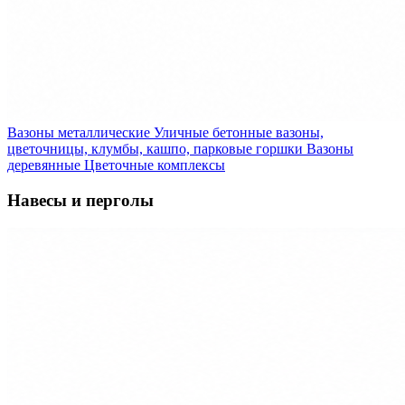
Вазоны металлические
Уличные бетонные вазоны,
цветочницы, клумбы, кашпо, парковые горшки
Вазоны
деревянные
Цветочные комплексы
Навесы и перголы