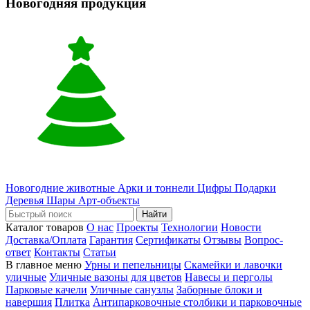
Новогодняя продукция
Новогодние животные
Арки и тоннели
Цифры
Подарки
Деревья
Шары
Арт-объекты
Найти
Каталог товаров
О нас
Проекты
Технологии
Новости
Доставка/Оплата
Гарантия
Сертификаты
Отзывы
Вопрос-
ответ
Контакты
Статьи
В главное меню
Урны и пепельницы
Скамейки и лавочки
уличные
Уличные вазоны для цветов
Навесы и перголы
Парковые качели
Уличные санузлы
Заборные блоки и
навершия
Плитка
Антипарковочные столбики и парковочные