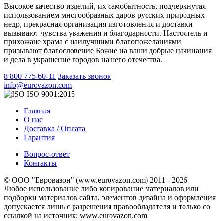
Высокое качество изделий, их самобытность, подчеркнутая
использованием многообразных даров русских природных
недр, прекрасная организация изготовления и доставки
вызывают чувства уважения и благодарности. Настоятель и
прихожане храма с наилучшими благопожеланиями
призывают благословение Божие на ваши добрые начинания
и дела в украшение городов нашего отечества.
8 800 775-60-11
Заказать звонок
info@eurovazon.com
ISO 9001:2015
Главная
О нас
Доставка / Оплата
Гарантия
Вопрос-ответ
Контакты
© ООО "Евровазон" (www.eurovazon.com) 2011 - 2026
Любое использование либо копирование материалов или
подборки материалов сайта, элементов дизайна и оформления
допускается лишь с разрешения правообладателя и только со
ссылкой на источник: www.eurovazon.com