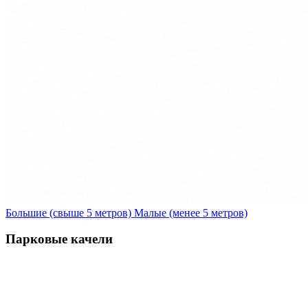
Большие (свыше 5 метров)
Малые (менее 5 метров)
Парковые качели