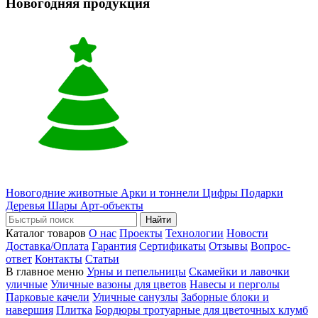
Новогодняя продукция
Новогодние животные
Арки и тоннели
Цифры
Подарки
Деревья
Шары
Арт-объекты
Найти
Каталог товаров
О нас
Проекты
Технологии
Новости
Доставка/Оплата
Гарантия
Сертификаты
Отзывы
Вопрос-
ответ
Контакты
Статьи
В главное меню
Урны и пепельницы
Скамейки и лавочки
уличные
Уличные вазоны для цветов
Навесы и перголы
Парковые качели
Уличные санузлы
Заборные блоки и
навершия
Плитка
Бордюры тротуарные для цветочных клумб