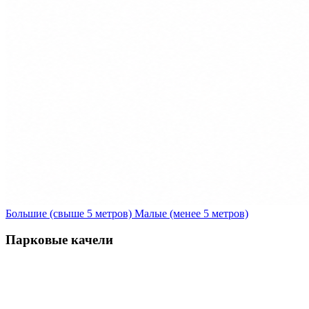
Большие (свыше 5 метров)
Малые (менее 5 метров)
Парковые качели