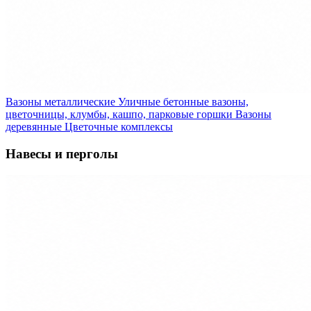
Вазоны металлические
Уличные бетонные вазоны,
цветочницы, клумбы, кашпо, парковые горшки
Вазоны
деревянные
Цветочные комплексы
Навесы и перголы