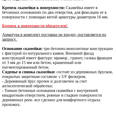
Крепеж скамейки к поверхности:
Скамейка имеет в
бетонных основаниях по два отверстия, для фиксации ее к
поверхности с помощью витой арматуры диаметром 16 мм.
Крепеж к поверхности обязателен!
Арматура в комплект поставки не входит, поставляется по
запросу
.
Основание скамейки:
три бетонно-монолитные конструкции
с фактурой из натурального камня. Внешний фасад
конструкций имеет фактуру: мрамор , гранит, галька фракция
от 3 мм до 15 мм или бетон, крашенный или
пигментированный бетон.
Сиденье и спинка скамейки:
состоят из деревянных брусков,
покрытых защитным составом с UF фильтром.
- Деревянный брус прочен и долговечен за счет
антисептической обработки;
- Тонкие бетонные основания скамейки с внутренней
квадратным отверстием, ровные и гладкие поверхности
деревянных реек- все сделано для комфортного отдыха
прохожих.