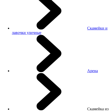
Скамейки и
лавочки уличные
Арена
Скамейка из