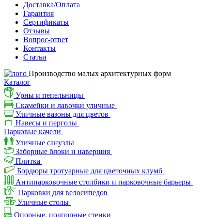
Доставка/Оплата
Гарантия
Сертификаты
Отзывы
Вопрос-ответ
Контакты
Статьи
Производство малых архитектурных форм
Каталог
Урны и пепельницы
Скамейки и лавочки уличные
Уличные вазоны для цветов
Навесы и перголы
Парковые качели
Уличные санузлы
Заборные блоки и навершия
Плитка
Бордюры тротуарные для цветочных клумб
Антипарковочные столбики и парковочные барьеры
Парковки для велосипедов
Уличные столы
Опорные, подпорные стенки