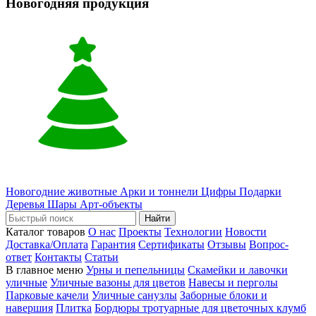
Новогодняя продукция
Новогодние животные
Арки и тоннели
Цифры
Подарки
Деревья
Шары
Арт-объекты
Найти
Каталог товаров
О нас
Проекты
Технологии
Новости
Доставка/Оплата
Гарантия
Сертификаты
Отзывы
Вопрос-
ответ
Контакты
Статьи
В главное меню
Урны и пепельницы
Скамейки и лавочки
уличные
Уличные вазоны для цветов
Навесы и перголы
Парковые качели
Уличные санузлы
Заборные блоки и
навершия
Плитка
Бордюры тротуарные для цветочных клумб