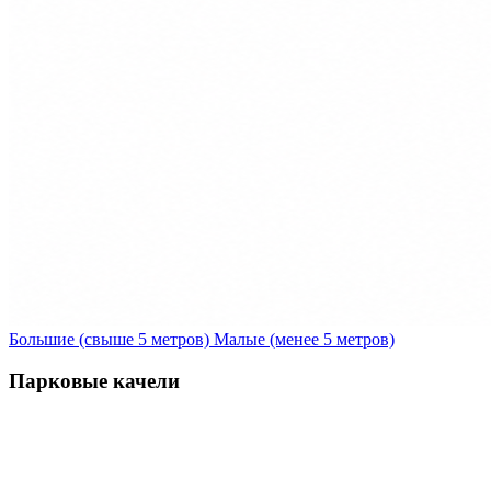
Большие (свыше 5 метров)
Малые (менее 5 метров)
Парковые качели