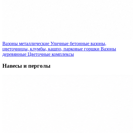
Вазоны металлические
Уличные бетонные вазоны,
цветочницы, клумбы, кашпо, парковые горшки
Вазоны
деревянные
Цветочные комплексы
Навесы и перголы