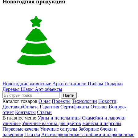
Новогодняя продукция
Новогодние животные
Арки и тоннели
Цифры
Подарки
Деревья
Шары
Арт-объекты
Найти
Каталог товаров
О нас
Проекты
Технологии
Новости
Доставка/Оплата
Гарантия
Сертификаты
Отзывы
Вопрос-
ответ
Контакты
Статьи
В главное меню
Урны и пепельницы
Скамейки и лавочки
уличные
Уличные вазоны для цветов
Навесы и перголы
Парковые качели
Уличные санузлы
Заборные блоки и
навершия
Плитка
Антипарковочные столбики и парковочные