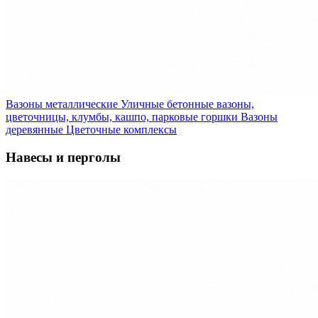
Вазоны металлические
Уличные бетонные вазоны,
цветочницы, клумбы, кашпо, парковые горшки
Вазоны
деревянные
Цветочные комплексы
Навесы и перголы