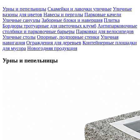
Урны и пепельницы
Скамейки и лавочки уличные
Уличные
вазоны для цветов
Навесы и перголы
Парковые качели
Уличные санузлы
Заборные блоки и навершия
Плитка
Бордюры тротуарные для цветочных клумб
Антипарковочные
столбики и парковочные барьеры
Парковки для велосипедов
Уличные столы
Опорные, подпорные стенки
Уличная
навигация
Ограждения для деревьев
Контейнерные площадки
для мусора
Новогодняя продукция
Урны и пепельницы