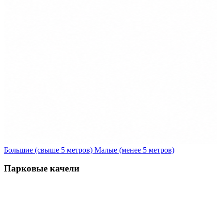
Большие (свыше 5 метров)
Малые (менее 5 метров)
Парковые качели